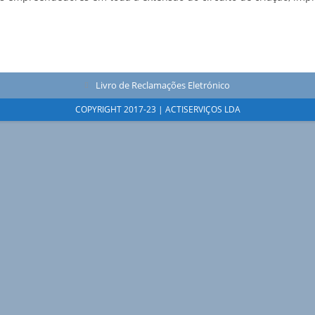
Opens
Livro de Reclamações Eletrónico
in
COPYRIGHT 2017-23 | ACTISERVIÇOS LDA
a
new
tab